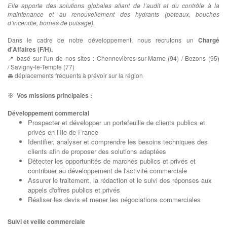
Elle apporte des solutions globales allant de l’audit et du contrôle à la
maintenance et au renouvellement des hydrants (poteaux, bouches
d’incendie, bornes de puisage).
Dans le cadre de notre développement, nous recrutons un
Chargé
d'Affaires (F/H).
📍 basé sur l'un de nos sites : Chennevières-sur-Marne (94) / Bezons (95)
/ Savigny-le-Temple (77)
🚘
déplacements fréquents à prévoir sur la région
🎯
Vos missions principales :
Développement commercial
Prospecter et développer un portefeuille de clients publics et
privés en l’Île-de-France
Identifier, analyser et comprendre les besoins techniques des
clients afin de proposer des solutions adaptées
Détecter les opportunités de marchés publics et privés et
contribuer au développement de l'activité commerciale
Assurer le traitement, la rédaction et le suivi des réponses aux
appels d'offres publics et privés
Réaliser les devis et mener les négociations commerciales
Suivi et veille commerciale