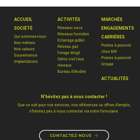
ACCUEIL
ACTIVITÉS
MARCHÉS
SOCIÉTÉ
Réseaux secs
ENGAGEMENTS
Réseaux humides
Qui sommes-nous
CARRIÈRES
Eclairage public
Nos métiers
Postes à pourvoir
Réseau gaz
Nos valeurs
chez BIR
Forage dirigé
Gouvernance
Postes à pourvoir
Génie civil tous
Implantations
Groupe
réseaux
Bureau d’études
ACTUALITÉS
N’hésitez pas à nous contacter !
Que ce soit pour nos services, nos références ou offres d’emploi,
n’hésitez pas à nous contacter via notre formulaire.
CONTACTEZ-NOUS