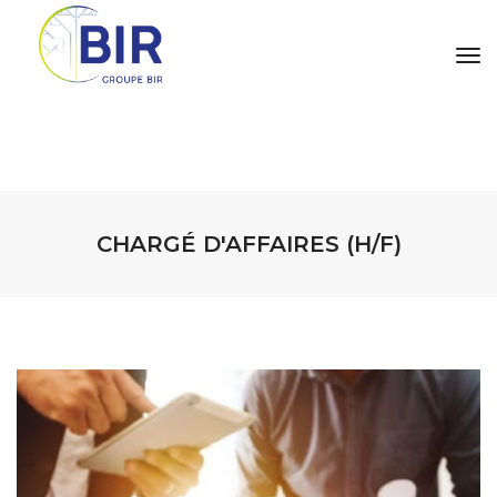
tog
CHARGÉ D'AFFAIRES (H/F)