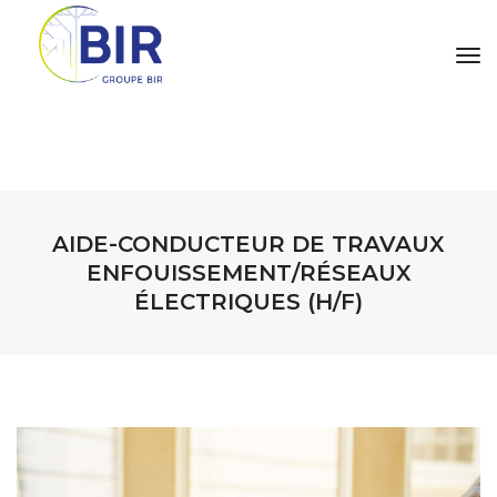
tog
AIDE-CONDUCTEUR DE TRAVAUX
ENFOUISSEMENT/RÉSEAUX
ÉLECTRIQUES (H/F)