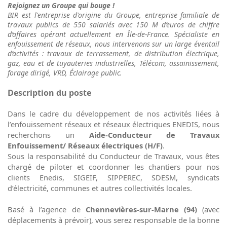
Rejoignez un Groupe qui bouge !
BIR est l'entreprise d'origine du Groupe, entreprise familiale de
travaux publics de 550 salariés avec 150 M d’euros de chiffre
d’affaires opérant actuellement en Île-de-France. Spécialiste en
enfouissement de réseaux, nous intervenons sur un large éventail
d’activités : travaux de terrassement, de distribution électrique,
gaz, eau et de tuyauteries industrielles, Télécom, assainissement,
forage dirigé, VRD, Éclairage public.
Description du poste
Dans le cadre du développement de nos activités liées à
l’enfouissement réseaux et réseaux électriques ENEDIS, nous
recherchons un
Aide-Conducteur de Travaux
Enfouissement/ Réseaux électriques
(H/F)
.
Sous la responsabilité du Conducteur de Travaux, vous êtes
chargé de piloter et coordonner les chantiers pour nos
clients Enedis, SIGEIF, SIPPEREC, SDESM, syndicats
d’électricité, communes et autres collectivités locales.
Basé à l’agence de
Chennevières-sur-Marne (94)
(avec
déplacements à prévoir), vous serez responsable de la bonne