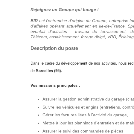
Rejoignez un Groupe qui bouge !
BIR
est l'entreprise d'origine du Groupe, entreprise f
d’affaires opérant actuellement en Île-de-France. S
éventail d’activités : travaux de terrassement, de
Télécom, assainissement, forage dirigé, VRD, Éclairag
Description du poste
Dans le cadre du développement de nos activités, nous re
de
Sarcelles (95).
Vos missions
principales
:
Assurer la gestion administrative du garage (cla
Suivre les véhicules et engins (entretiens, contrô
Gérer les factures liées à l’activité du garage,
Mettre à jour les plannings d’entretien et de ma
Assurer le suivi des commandes de pièces