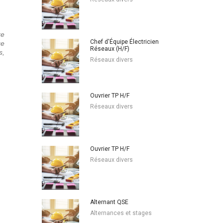
re
Chef d'Équipe Électricien
ge
Réseaux (H/F)
s,
Réseaux divers
Ouvrier TP H/F
Réseaux divers
Ouvrier TP H/F
Réseaux divers
Alternant QSE
Alternances et stages