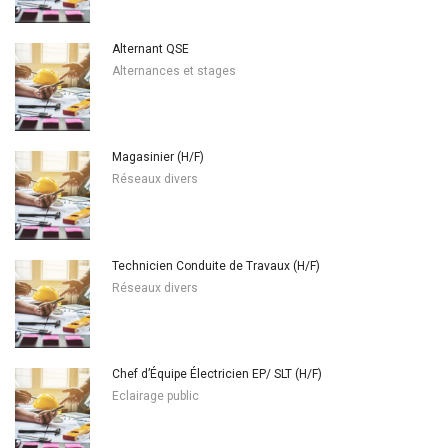
Alternant QSE
Alternances et stages
Magasinier (H/F)
Réseaux divers
Technicien Conduite de Travaux (H/F)
Réseaux divers
Chef d’Équipe Électricien EP/ SLT (H/F)
Eclairage public