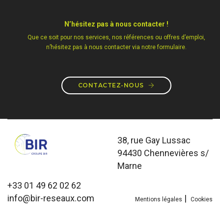
N’hésitez pas à nous contacter !
Que ce soit pour nos services, nos références ou offres d’emploi,
n’hésitez pas à nous contacter via notre formulaire.
CONTACTEZ-NOUS
38, rue Gay Lussac
94430 Chennevières s/
Marne
+33 01 49 62 02 62
info@bir-reseaux.com
|
Mentions légales
Cookies