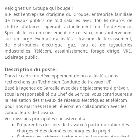
Rejoignez un Groupe qui bouge !
BIR est l'entreprise d'origine du Groupe, entreprise familiale
de travaux publics de 550 salariés avec 150 M d’euros de
chiffre d’affaires opérant actuellement en Île-de-France.
Spécialiste en enfouissement de réseaux, nous intervenons
sur un large éventail d’activités : travaux de terrassement,
de distribution électrique, gaz, eau et de tuyauteries
industrielles, Télécom, assainissement, forage dirigé, VRD,
Éclairage public.
Description du poste :
Dans le cadre du développement de nos activités, nous
recherchons un Technicien Conduite de travaux H/F
Basé à l’agence de Sarcelle avec des déplacements à prévoir,
sous la responsabilité du Chef de Service, vous contribuerez à
la réalisation des travaux de réseaux électriques et télécom
pour nos marchés HTB et Télécom en collaboration avec les
conducteurs de travaux.
Vos missions principales consisteront à :
Préparer les dossiers de travaux à partir du cahier des
charges et des données techniques du projet
Élaborer les schémas techniques et les notes de calcul