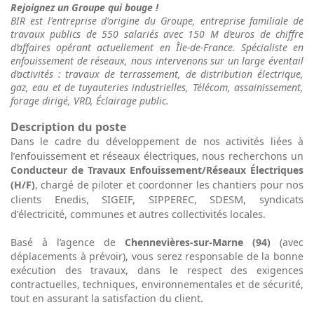
Rejoignez un Groupe qui bouge !
BIR est l'entreprise d'origine du Groupe, entreprise familiale de
travaux publics de 550 salariés avec 150 M d’euros de chiffre
d’affaires opérant actuellement en Île-de-France. Spécialiste en
enfouissement de réseaux, nous intervenons sur un large éventail
d’activités : travaux de terrassement, de distribution électrique,
gaz, eau et de tuyauteries industrielles, Télécom, assainissement,
forage dirigé, VRD, Éclairage public.
Description du poste
Dans le cadre du développement de nos activités liées à
l’enfouissement et réseaux électriques
, nous recherchons un
Conducteur de Travaux
Enfouissement/Réseaux Électriques
pour nos
(H/F)
, chargé de piloter et coordonner les chantiers
clients Enedis, SIGEIF, SIPPEREC, SDESM, syndicats
d’électricité, communes et autres collectivités locales.
Basé à l’agence de
Chennevières-sur-Marne (94)
(avec
déplacements à prévoir), vous serez responsable de la bonne
exécution des travaux, dans le respect des exigences
contractuelles, techniques, environnementales et de sécurité,
tout en assurant la satisfaction du client.