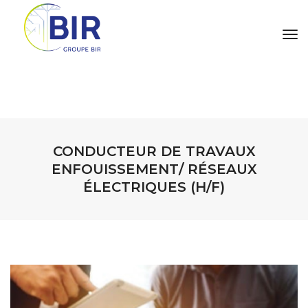
tog
CONDUCTEUR DE TRAVAUX
ENFOUISSEMENT/ RÉSEAUX
ÉLECTRIQUES (H/F)