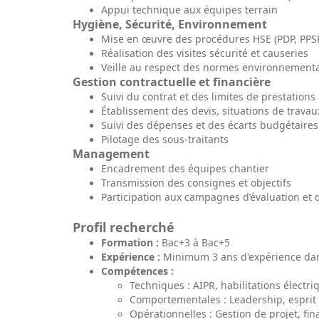
Appui technique aux équipes terrain
Hygiène, Sécurité, Environnement
Mise en œuvre des procédures HSE (PDP, PPS
Réalisation des visites sécurité et causeries
Veille au respect des normes environnement
Gestion contractuelle et financière
Suivi du contrat et des limites de prestations
Établissement des devis, situations de trava
Suivi des dépenses et des écarts budgétaires
Pilotage des sous-traitants
Management
Encadrement des équipes chantier
Transmission des consignes et objectifs
Participation aux campagnes d’évaluation et d
Profil recherché
Formation :
Bac+3 à Bac+5
Expérience :
Minimum 3 ans d'expérience dan
Compétences :
Techniques : AIPR, habilitations électri
Comportementales : Leadership, esprit
Opérationnelles : Gestion de projet, fin