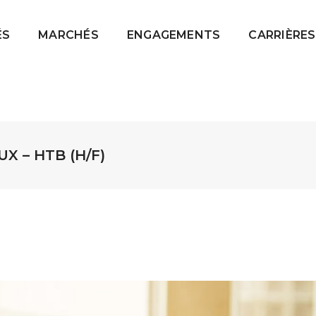
ÉS
MARCHÉS
ENGAGEMENTS
CARRIÈRES
X – HTB (H/F)