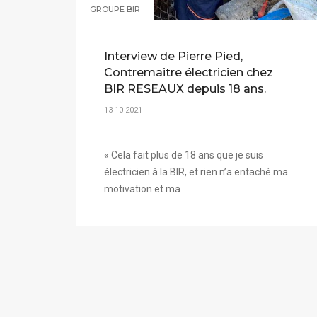
GROUPE BIR
Interview de Pierre Pied,
Contremaitre électricien chez
BIR RESEAUX depuis 18 ans.
13-10-2021
« Cela fait plus de 18 ans que je suis
électricien à la BIR, et rien n’a entaché ma
motivation et ma