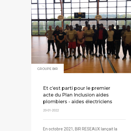
GROUPE BIR
Et c’est parti pour le premier
acte du Plan Inclusion aides
plombiers - aides électriciens
20-01-2022
En octobre 2021, BIR RESEAUX lançait la