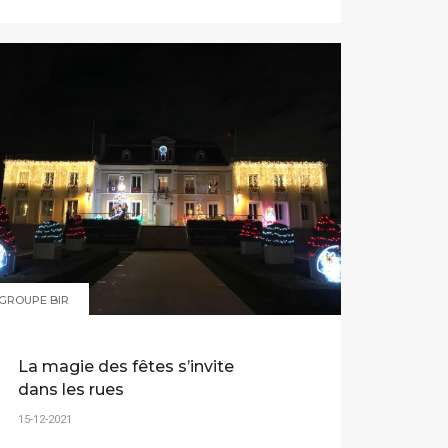
GROUPE BIR
La magie des fêtes s’invite
dans les rues
15-12-2021