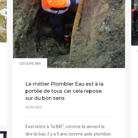
GROUPE BIR
Le métier Plombier Eau est à la
portée de tous car cela repose
sur du bon sens
03-03-2022
Il est entré à "la BIR", comme ils aiment le
dire là-bas, il y a 9 ans comme aide-plombier.