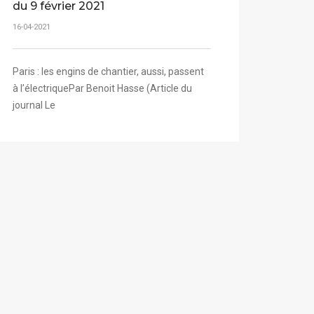
du 9 février 2021
16-04-2021
Paris : les engins de chantier, aussi, passent
à l’électriquePar Benoit Hasse (Article du
journal Le