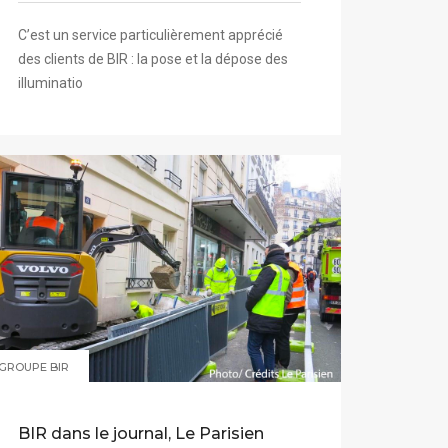
C’est un service particulièrement apprécié
des clients de BIR : la pose et la dépose des
illuminatio
GROUPE BIR
BIR dans le journal, Le Parisien